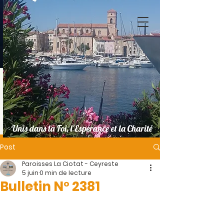
Post
Paroisses La Ciotat - Ceyreste
5 juin
0 min de lecture
Bulletin N° 2381