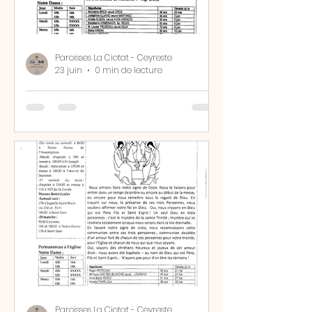
Paroisses La Ciotat - Ceyreste
23 juin
0 min de lecture
Bulletin N°2382
Paroisses La Ciotat - Ceyreste