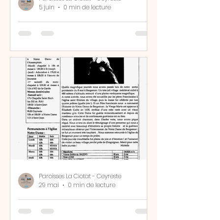
5 juin
0 min de lecture
Bulletin N° 2381
Paroisses La Ciotat - Ceyreste
29 mai
0 min de lecture
Bulletin N° 2380