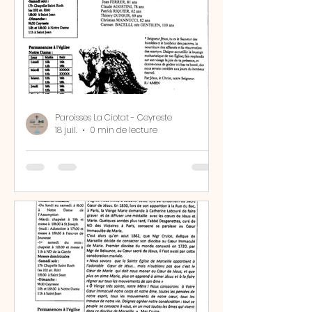
Paroisses La Ciotat - Ceyreste
18 juil.
0 min de lecture
Bulletin N°2382 bis