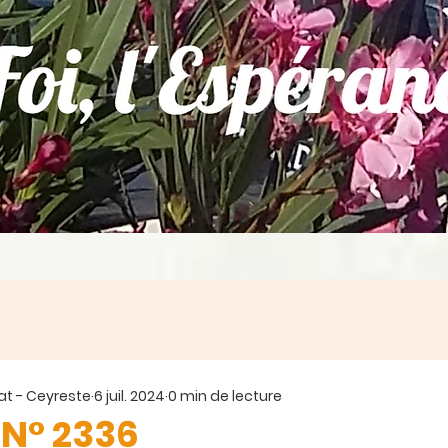
at - Ceyreste
6 juil. 2024
0 min de lecture
 N° 2336