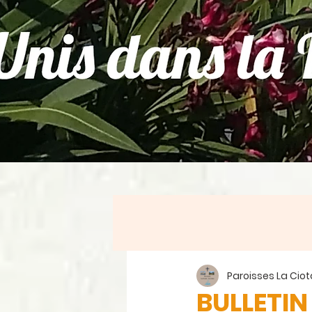
Paroisses La Ciot
BULLETIN