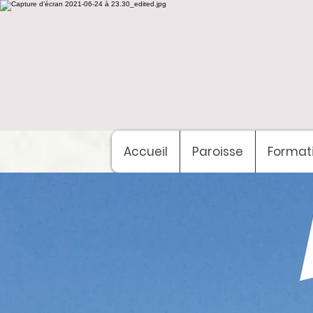
Accueil
Paroisse
Format
Bien
a Cio