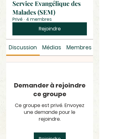
Service Evangélique des
Malades (SEM)
Privé
·
4 membres
Rejoindre
Discussion
Médias
Membres
À propos
Demander à rejoindre
ce groupe
Ce groupe est privé. Envoyez
une demande pour le
rejoindre.
Rejoindre