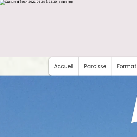
Accueil
Paroisse
Format
Bien
a Cio