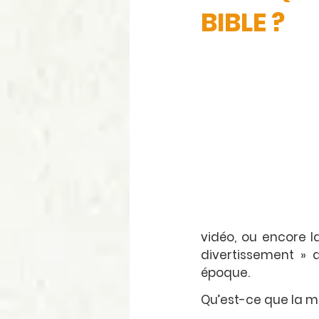
BIBLE ?
vidéo, ou encore 
divertissement » 
époque.
Qu’est-ce que la mé