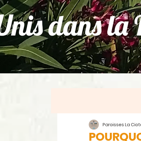
Paroisses La Ciot
POURQUO