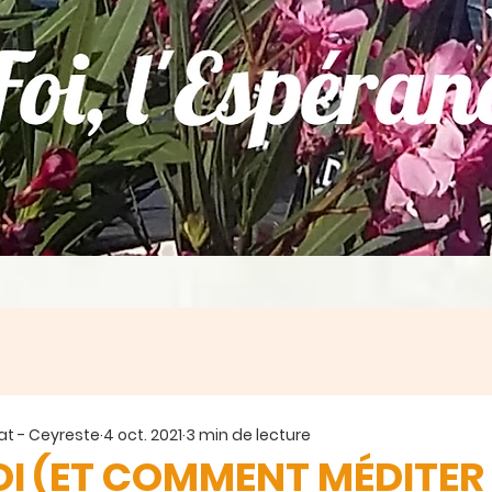
at - Ceyreste
4 oct. 2021
3 min de lecture
I (ET COMMENT MÉDITER