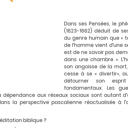
Dans ses Pensées, le phi
(1623-1662) déduit de se
du genre humain que « to
de l’homme vient d’une se
est de ne savoir pas dem
dans une chambre ». L’h
son angoisse de la mort,
cesse à se « divertir», a
détourner son esprit
fondamentaux. Les guerr
la dépendance aux réseaux sociaux sont autant d’
dans la perspective pascalienne réactualisée à l’
ditation biblique ?